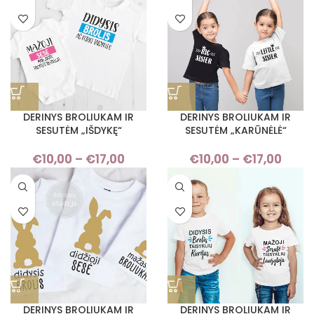
through
thro
€17,00
€17,
DERINYS BROLIUKAM IR
DERINYS BROLIUKAM IR
SESUTĖM „IŠDYKĘ“
SESUTĖM „KARŪNĖLĖ“
€
10,00
–
€
17,00
Price
€
10,00
–
€
17,00
Pri
range:
rang
€10,00
€10,
through
thro
€17,00
€17,
DERINYS BROLIUKAM IR
DERINYS BROLIUKAM IR