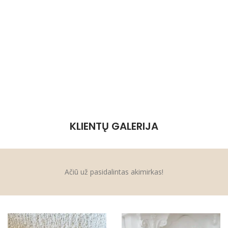
KLIENTŲ GALERIJA
Ačiū už pasidalintas akimirkas!