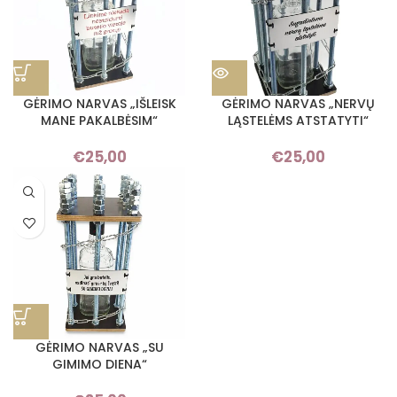
GĖRIMO NARVAS „IŠLEISK
GĖRIMO NARVAS „NERVŲ
MANE PAKALBĖSIM“
LĄSTELĖMS ATSTATYTI“
€
25,00
€
25,00
GĖRIMO NARVAS „SU
GIMIMO DIENA“