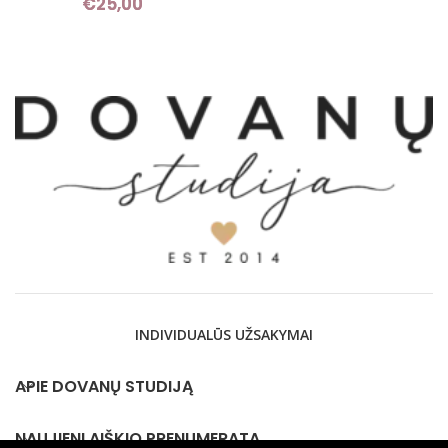
€
25,00
INDIVIDUALŪS UŽSAKYMAI
APIE DOVANŲ STUDIJĄ
NAUJIENLAIŠKIO PRENUMERATA