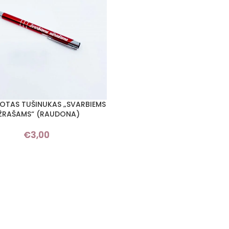
OTAS TUŠINUKAS „SVARBIEMS
ŽRAŠAMS“ (RAUDONA)
€
3,00