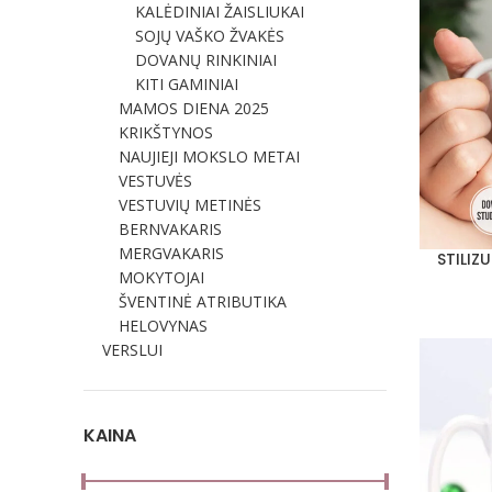
KALĖDINIAI ŽAISLIUKAI
SOJŲ VAŠKO ŽVAKĖS
DOVANŲ RINKINIAI
KITI GAMINIAI
MAMOS DIENA 2025
KRIKŠTYNOS
NAUJIEJI MOKSLO METAI
VESTUVĖS
VESTUVIŲ METINĖS
BERNVAKARIS
MERGVAKARIS
STILIZ
PASIRINKT
MOKYTOJAI
ŠVENTINĖ ATRIBUTIKA
HELOVYNAS
VERSLUI
KAINA