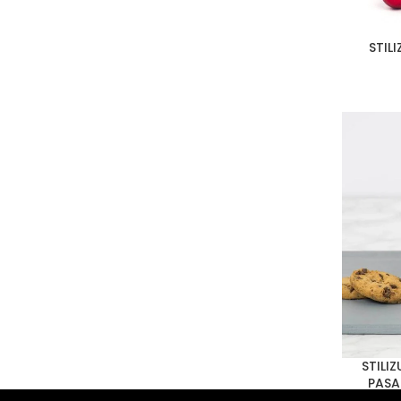
STIL
PASIRINKT
STILI
PASIRINKT
PASA