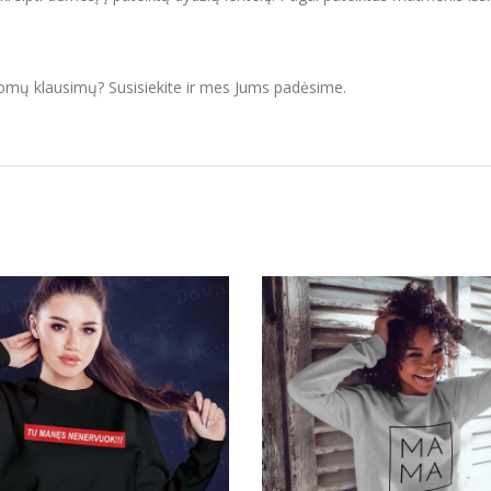
domų klausimų? Susisiekite ir mes Jums padėsime.