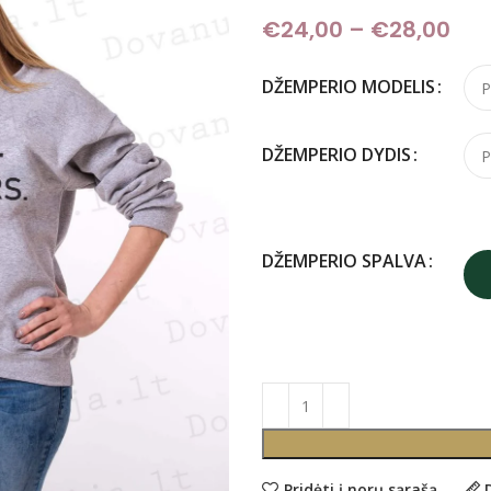
€
24,00
–
€
28,00
Pri
DŽEMPERIO MODELIS
DŽEMPERIO DYDIS
DŽEMPERIO SPALVA
Pridėti į norų sąrašą