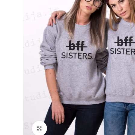
Padidinti