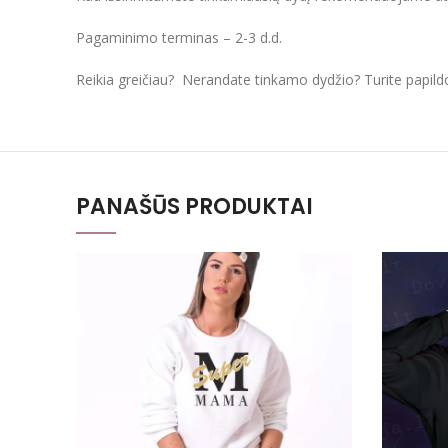
Pagaminimo terminas – 2-3 d.d.
Reikia greičiau? Nerandate tinkamo dydžio? Turite papil
PANAŠŪS PRODUKTAI