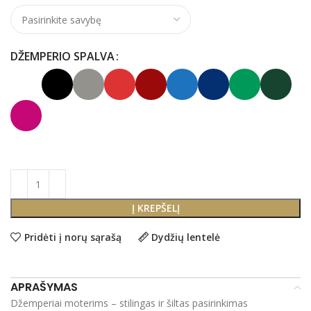
DŽEMPERIO SPALVA
Į KREPŠELĮ
Pridėti į norų sąrašą
Dydžių lentelė
APRAŠYMAS
Džemperiai moterims – stilingas ir šiltas pasirinkimas