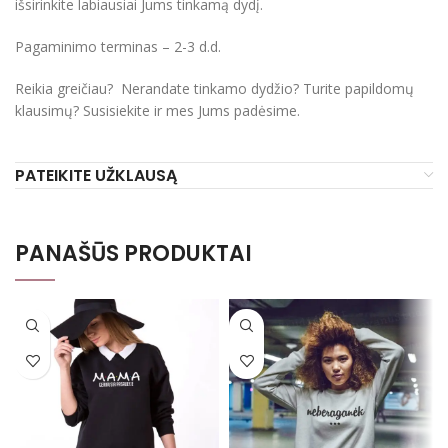
išsirinkite labiausiai Jums tinkamą dydį.
Pagaminimo terminas – 2-3 d.d.
Reikia greičiau? Nerandate tinkamo dydžio? Turite papildomų
klausimų? Susisiekite ir mes Jums padėsime.
PATEIKITE UŽKLAUSĄ
PANAŠŪS PRODUKTAI