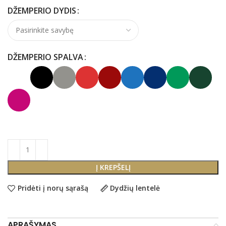
DŽEMPERIO DYDIS
DŽEMPERIO SPALVA
Į KREPŠELĮ
Pridėti į norų sąrašą
Dydžių lentelė
APRAŠYMAS