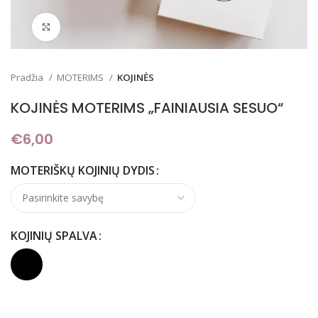
Padidinti
Pradžia
MOTERIMS
KOJINĖS
KOJINĖS MOTERIMS „FAINIAUSIA SESUO“
€
6,00
MOTERIŠKŲ KOJINIŲ DYDIS
KOJINIŲ SPALVA