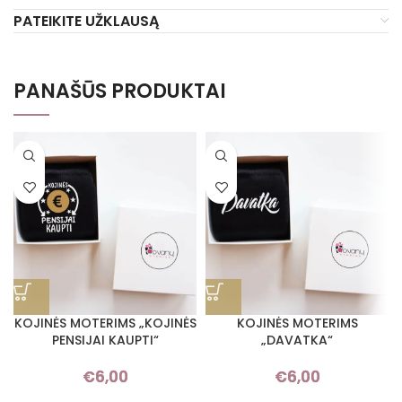
PATEIKITE UŽKLAUSĄ
PANAŠŪS PRODUKTAI
KOJINĖS MOTERIMS „KOJINĖS
KOJINĖS MOTERIMS
PENSIJAI KAUPTI“
„DAVATKA“
€
6,00
€
6,00