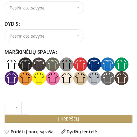
DYDIS
MARŠKINĖLIŲ SPALVA
Į KREPŠELĮ
Pridėti į norų sąrašą
Dydžių lentelė