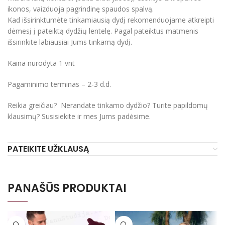
ikonos, vaizduoja pagrindinę spaudos spalvą.
Kad išsirinktumėte tinkamiausią dydį rekomenduojame atkreipti
dėmesį į pateiktą dydžių lentelę. Pagal pateiktus matmenis
išsirinkite labiausiai Jums tinkamą dydį.
Kaina nurodyta 1 vnt
Pagaminimo terminas – 2-3 d.d.
Reikia greičiau? Nerandate tinkamo dydžio? Turite papildomų
klausimų? Susisiekite ir mes Jums padėsime.
PATEIKITE UŽKLAUSĄ
PANAŠŪS PRODUKTAI