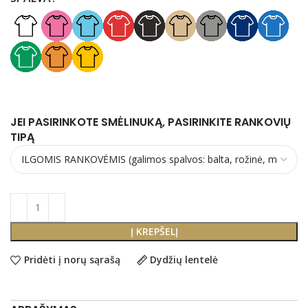
JEI PASIRINKOTE SMĖLINUKĄ, PASIRINKITE RANKOVIŲ
TIPĄ
Į KREPŠELĮ
Pridėti į norų sąrašą
Dydžių lentelė