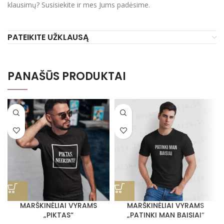
klausimų? Susisiekite ir mes Jums padėsime.
PATEIKITE UŽKLAUSĄ
PANAŠŪS PRODUKTAI
MARŠKINĖLIAI VYRAMS
MARŠKINĖLIAI VYRAMS
„PIKTAS“
„PATINKI MAN BAISIAI“