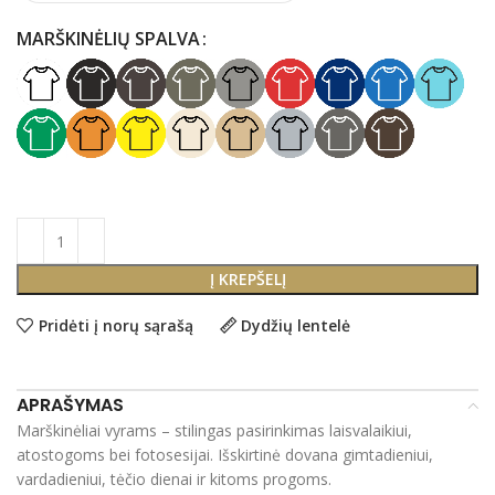
MARŠKINĖLIŲ SPALVA
Į KREPŠELĮ
Pridėti į norų sąrašą
Dydžių lentelė
APRAŠYMAS
Marškinėliai vyrams – stilingas pasirinkimas laisvalaikiui,
atostogoms bei fotosesijai. Išskirtinė dovana gimtadieniui,
vardadieniui, tėčio dienai ir kitoms progoms.