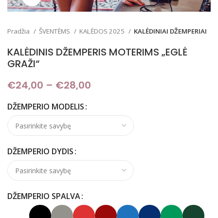
Pradžia
ŠVENTĖMS
KALĖDOS 2025
KALĖDINIAI DŽEMPERIAI
KALĖDINIS DŽEMPERIS MOTERIMS „EGLĖ
GRAŽI“
€
24,00
–
€
28,00
Price range: €24,00
through €28,00
DŽEMPERIO MODELIS
DŽEMPERIO DYDIS
DŽEMPERIO SPALVA