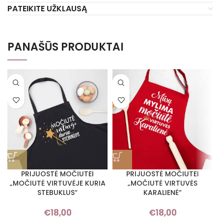
PATEIKITE UŽKLAUSĄ
PANAŠŪS PRODUKTAI
PRIJUOSTĖ MOČIUTEI
PRIJUOSTĖ MOČIUTEI
„MOČIUTĖ VIRTUVĖJE KURIA
„MOČIUTĖ VIRTUVĖS
STEBUKLUS“
KARALIENĖ“
€
18,00
€
18,00