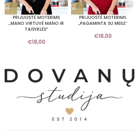
PRIJUOSTĖ MOTERIMS
PRIJUOSTĖ MOTERIMS
„MANO VIRTUVĖ MANO IR
„PAGAMINTA SU MEILE“
TAISYKLĖS“
€
18,00
€
18,00