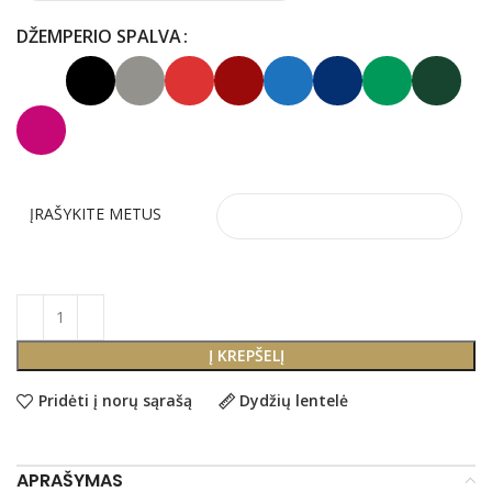
DŽEMPERIO SPALVA
ĮRAŠYKITE METUS
Į KREPŠELĮ
Pridėti į norų sąrašą
Dydžių lentelė
APRAŠYMAS