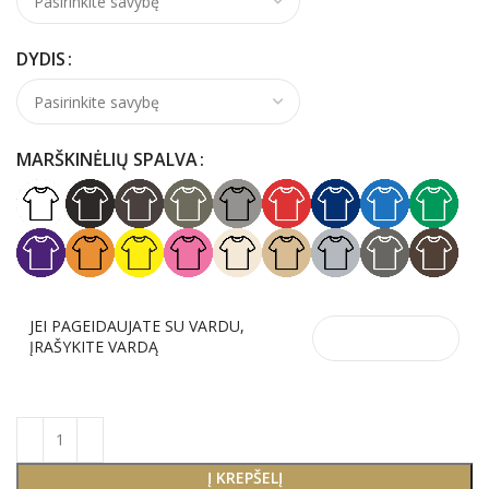
DYDIS
MARŠKINĖLIŲ SPALVA
JEI PAGEIDAUJATE SU VARDU,
ĮRAŠYKITE VARDĄ
Į KREPŠELĮ