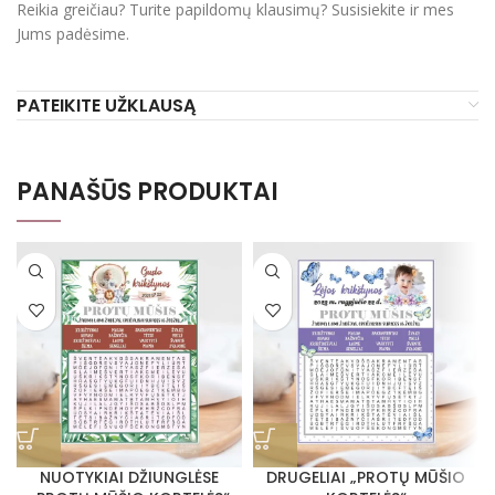
Reikia greičiau? Turite papildomų klausimų? Susisiekite ir mes
Jums padėsime.
PATEIKITE UŽKLAUSĄ
PANAŠŪS PRODUKTAI
NUOTYKIAI DŽIUNGLĖSE
DRUGELIAI „PROTŲ MŪŠIO