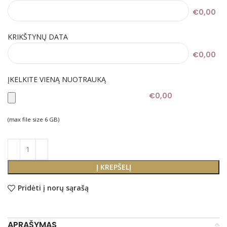
€0,00
KRIKŠTYNŲ DATA
€0,00
ĮKELKITE VIENĄ NUOTRAUKĄ
€0,00
(max file size 6 GB)
Į KREPŠELĮ
Pridėti į norų sąrašą
APRAŠYMAS