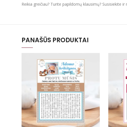
Reikia greičiau? Turite papildomų klausimų? Susisiekite i
PANAŠŪS PRODUKTAI