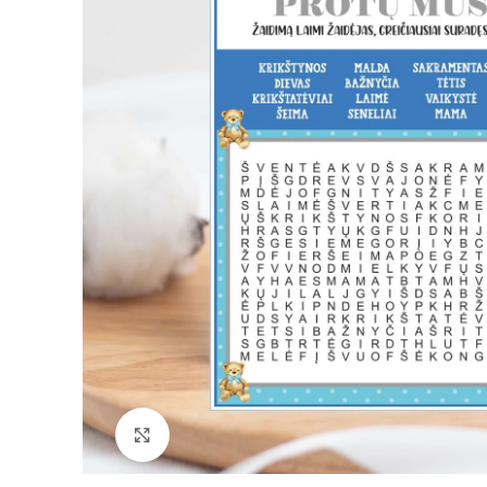
Padidinti