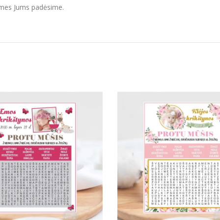
r mes Jums padėsime.