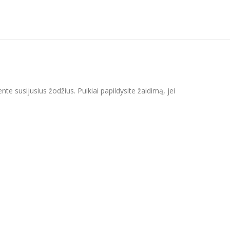
nte susijusius žodžius. Puikiai papildysite žaidimą, jei