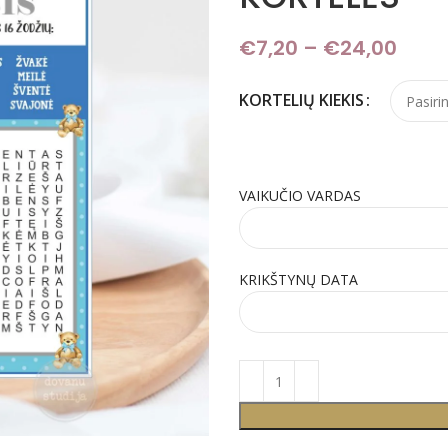
€
7,20
–
€
24,00
Pric
KORTELIŲ KIEKIS
VAIKUČIO VARDAS
KRIKŠTYNŲ DATA