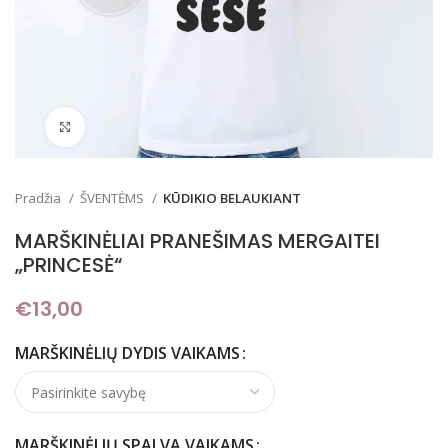
Padidinti
Pradžia
ŠVENTĖMS
KŪDIKIO BELAUKIANT
MARŠKINĖLIAI PRANEŠIMAS MERGAITEI
„PRINCESĖ“
€
13,00
MARŠKINĖLIŲ DYDIS VAIKAMS
MARŠKINĖLIŲ SPALVA VAIKAMS