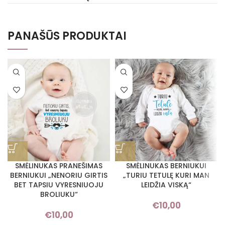
PANAŠŪS PRODUKTAI
SMĖLINUKAS PRANEŠIMAS
SMĖLINUKAS BERNIUKUI
BERNIUKUI „NENORIU GIRTIS
„TURIU TETULĘ KURI MAN
BET TAPSIU VYRESNIUOJU
LEIDŽIA VISKĄ“
BROLIUKU“
€
10,00
€
10,00