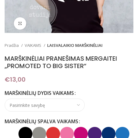
Padidinti
Pradžia
VAIKAMS
LAISVALAIKIO MARŠKINĖLIAI
MARŠKINĖLIAI PRANEŠIMAS MERGAITEI
„PROMOTED TO BIG SISTER“
€
13,00
MARŠKINĖLIŲ DYDIS VAIKAMS
MARŠKINĖLIŲ SPALVA VAIKAMS