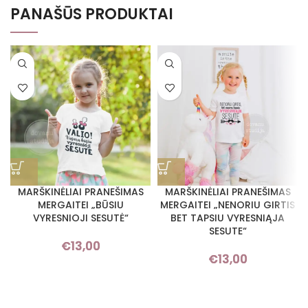
PANAŠŪS PRODUKTAI
MARŠKINĖLIAI PRANEŠIMAS
MARŠKINĖLIAI PRANEŠIMAS
MERGAITEI „BŪSIU
MERGAITEI „NENORIU GIRTIS
VYRESNIOJI SESUTĖ“
BET TAPSIU VYRESNIĄJA
SESUTE“
€
13,00
€
13,00