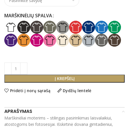
MARŠKINĖLIŲ SPALVA
Į KREPŠELĮ
Pridėti į norų sąrašą
Dydžių lentelė
APRAŠYMAS
Marškinėliai moterims – stilingas pasirinkimas laisvalaikiui,
atostogoms bei fotosesijai. Išskirtinė dovana gimtadieniui,