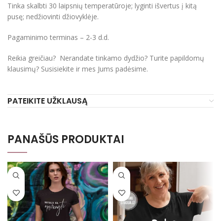
Tinka skalbti 30 laipsnių temperatūroje; lyginti išvertus į kitą
pusę; nedžiovinti džiovyklėje.
Pagaminimo terminas – 2-3 d.d.
Reikia greičiau? Nerandate tinkamo dydžio? Turite papildomų
klausimų? Susisiekite ir mes Jums padėsime.
PATEIKITE UŽKLAUSĄ
PANAŠŪS PRODUKTAI