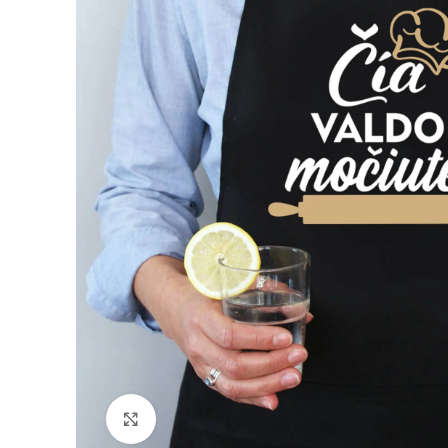
Padidinti