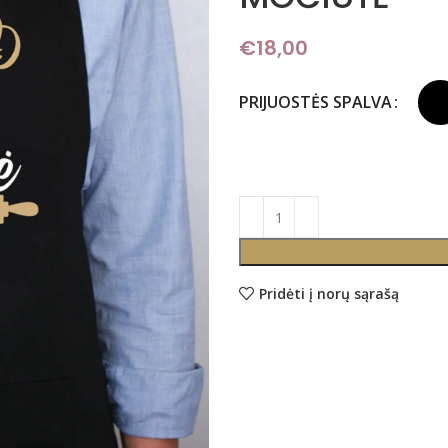
€
18,00
PRIJUOSTĖS SPALVA
Pridėti į norų sąrašą