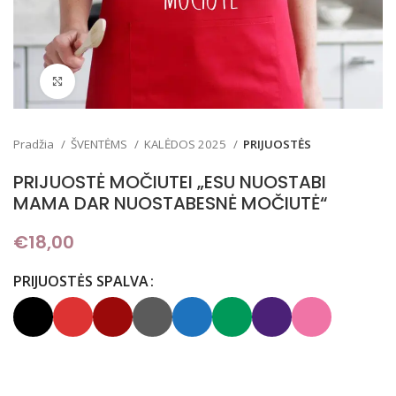
Padidinti
Pradžia
ŠVENTĖMS
KALĖDOS 2025
PRIJUOSTĖS
PRIJUOSTĖ MOČIUTEI „ESU NUOSTABI
MAMA DAR NUOSTABESNĖ MOČIUTĖ“
€
18,00
PRIJUOSTĖS SPALVA