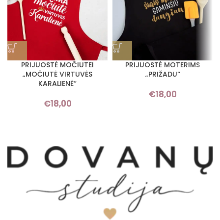
PRIJUOSTĖ MOČIUTEI
PRIJUOSTĖ MOTERIMS
„MOČIUTĖ VIRTUVĖS
„PRIŽADU“
KARALIENĖ“
€
18,00
€
18,00