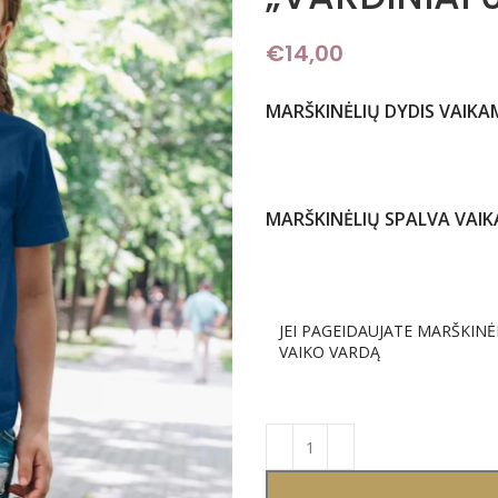
€
14,00
MARŠKINĖLIŲ DYDIS VAIKA
MARŠKINĖLIŲ SPALVA VAI
JEI PAGEIDAUJATE MARŠKINĖ
VAIKO VARDĄ