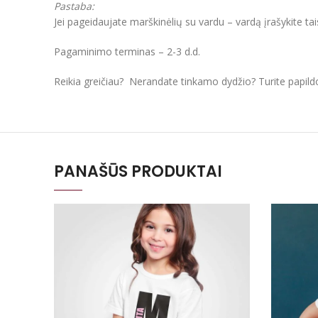
Pastaba:
Jei pageidaujate marškinėlių su vardu – vardą įrašykite ta
Pagaminimo terminas – 2-3 d.d.
Reikia greičiau? Nerandate tinkamo dydžio? Turite papil
PANAŠŪS PRODUKTAI