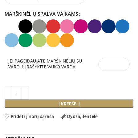
MARŠKINĖLIŲ SPALVA VAIKAMS
JEI PAGEIDAUJATE MARŠKINĖLIŲ SU
VARDU, ĮRAŠYKITE VAIKO VARDĄ
Į KREPŠELĮ
Pridėti į norų sąrašą
Dydžių lentelė