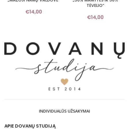
TĖVELIO“
€
14,00
€
14,00
INDIVIDUALŪS UŽSAKYMAI
APIE DOVANŲ STUDIJĄ