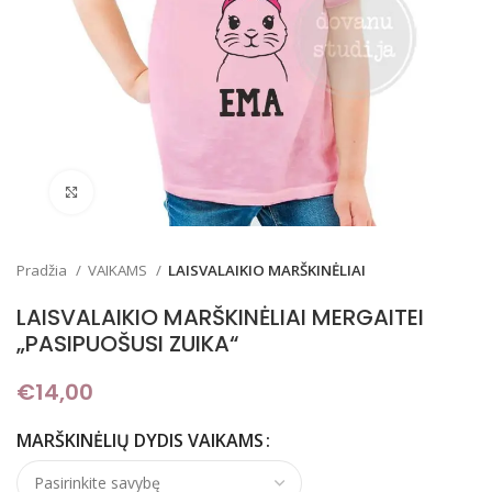
Padidinti
Pradžia
VAIKAMS
LAISVALAIKIO MARŠKINĖLIAI
LAISVALAIKIO MARŠKINĖLIAI MERGAITEI
„PASIPUOŠUSI ZUIKA“
€
14,00
MARŠKINĖLIŲ DYDIS VAIKAMS