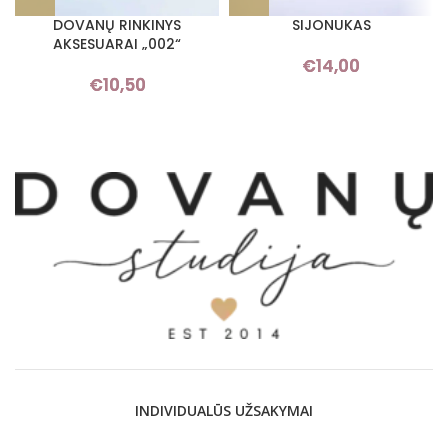
DOVANŲ RINKINYS
SIJONUKAS
AKSESUARAI „002“
€
14,00
€
10,50
INDIVIDUALŪS UŽSAKYMAI