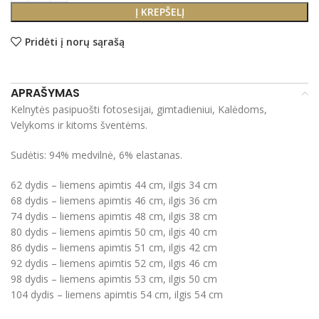
Į KREPŠELĮ
Pridėti į norų sąrašą
APRAŠYMAS
Kelnytės pasipuošti fotosesijai, gimtadieniui, Kalėdoms,
Velykoms ir kitoms šventėms.
Sudėtis: 94% medvilnė, 6% elastanas.
62 dydis – liemens apimtis 44 cm, ilgis 34 cm
68 dydis – liemens apimtis 46 cm, ilgis 36 cm
74 dydis – liemens apimtis 48 cm, ilgis 38 cm
80 dydis – liemens apimtis 50 cm, ilgis 40 cm
86 dydis – liemens apimtis 51 cm, ilgis 42 cm
92 dydis – liemens apimtis 52 cm, ilgis 46 cm
98 dydis – liemens apimtis 53 cm, ilgis 50 cm
104 dydis – liemens apimtis 54 cm, ilgis 54 cm