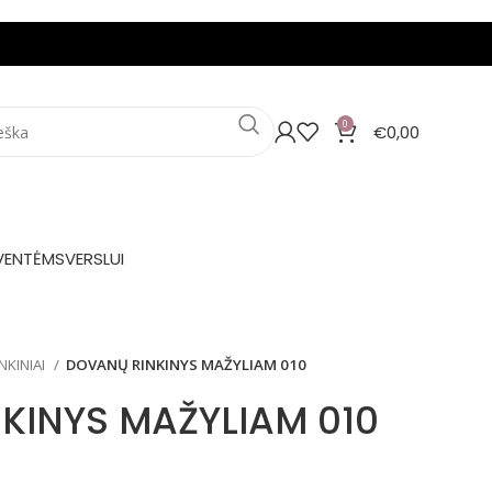
0
€
0,00
VENTĖMS
VERSLUI
NKINIAI
DOVANŲ RINKINYS MAŽYLIAM 010
KINYS MAŽYLIAM 010