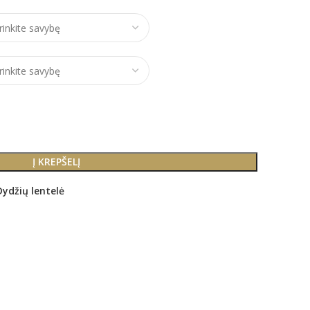
Į KREPŠELĮ
Dydžių lentelė