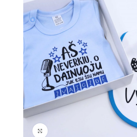
Padidinti