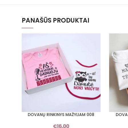
PANAŠŪS PRODUKTAI
DOVANŲ RINKINYS MAŽYLIAM 008
DOVAN
PASIRINKTI SAVYBES
PASIRINKT
€
16,00