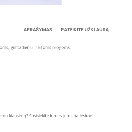
APRAŠYMAS
PATEIKITE UŽKLAUSĄ
noms, gimtadieniui
ir kitoms progoms.
domų klausimų? Susisiekite ir mes Jums padėsime.