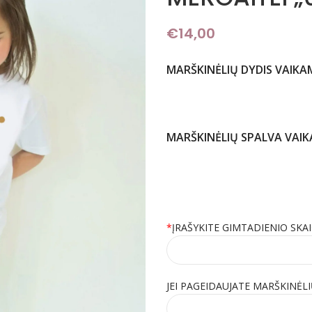
€
14,00
MARŠKINĖLIŲ DYDIS VAIKA
MARŠKINĖLIŲ SPALVA VAI
*
ĮRAŠYKITE GIMTADIENIO SKA
JEI PAGEIDAUJATE MARŠKINĖLI