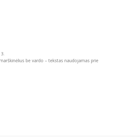
 3.
s marškinėlius be vardo – tekstas naudojamas prie