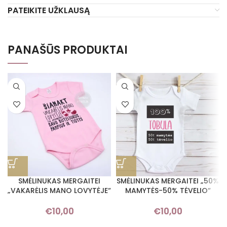
PATEIKITE UŽKLAUSĄ
PANAŠŪS PRODUKTAI
SMĖLINUKAS MERGAITEI
SMĖLINUKAS MERGAITEI „50%
„VAKARĖLIS MANO LOVYTĖJE“
MAMYTĖS-50% TĖVELIO“
€
10,00
€
10,00