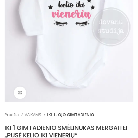
Padidinti
Pradžia
VAIKAMS
IKI 1- OJO GIMTADIENIO
IKI 1 GIMTADIENIO SMĖLINUKAS MERGAITEI
„PUSĖ KELIO IKI VIENERIŲ“