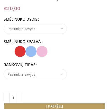
€
10,00
SMĖLINUKO DYDIS
SMĖLINUKO SPALVA
RANKOVIŲ TIPAS
Į KREPŠELĮ