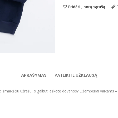
Pridėti į norų sąrašą
APRAŠYMAS
PATEIKITE UŽKLAUSĄ
ti šmaikščiu užrašu, o galbūt ieškote dovanos? Džemperiai vaikams – or