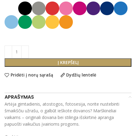
Į KREPŠELĮ
Pridėti į norų sąrašą
Dydžių lentelė
APRAŠYMAS
Artėja gimtadienis, atostogos, fotosesija, norite nustebinti
šmaikščiu užrašu, o galbūt ieškote dovanos? Marškinėliai
vaikams – originali dovana bei stilinga išskirtinė apranga
papuošti vaikučius įvairioms progoms.