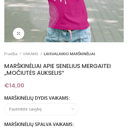
Padidinti
Pradžia
VAIKAMS
LAISVALAIKIO MARŠKINĖLIAI
MARŠKINĖLIAI APIE SENELIUS MERGAITEI
„MOČIUTĖS AUKSELIS“
€
14,00
MARŠKINĖLIŲ DYDIS VAIKAMS
MARŠKINĖLIŲ SPALVA VAIKAMS