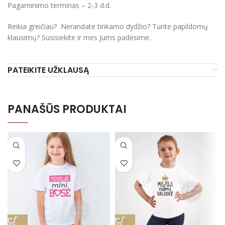
Pagaminimo terminas – 2-3 d.d.
Reikia greičiau? Nerandate tinkamo dydžio? Turite papildomų
klausimų? Susisiekite ir mes Jums padėsime.
PATEIKITE UŽKLAUSĄ
PANAŠŪS PRODUKTAI