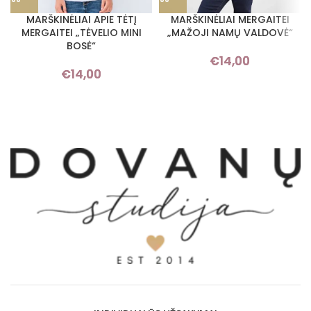
MARŠKINĖLIAI APIE TĖTĮ
MARŠKINĖLIAI MERGAITEI
MERGAITEI „TĖVELIO MINI
„MAŽOJI NAMŲ VALDOVĖ“
BOSĖ“
€
14,00
€
14,00