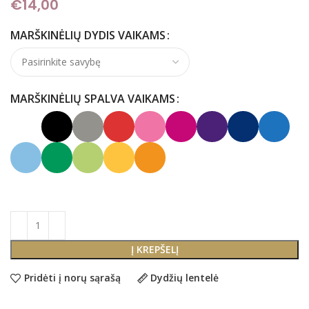
€
14,00
MARŠKINĖLIŲ DYDIS VAIKAMS
MARŠKINĖLIŲ SPALVA VAIKAMS
Į KREPŠELĮ
Pridėti į norų sąrašą
Dydžių lentelė