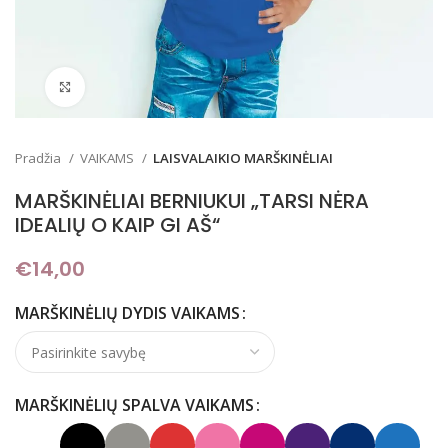
Padidinti
Pradžia
VAIKAMS
LAISVALAIKIO MARŠKINĖLIAI
MARŠKINĖLIAI BERNIUKUI „TARSI NĖRA
IDEALIŲ O KAIP GI AŠ“
€
14,00
MARŠKINĖLIŲ DYDIS VAIKAMS
MARŠKINĖLIŲ SPALVA VAIKAMS