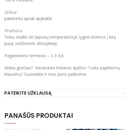
Stilius:
pakietinta apvali apykaklė
Priežiūra:
Tinka skalbti 30 laipsnių temperatūroje; lyginti išvertus į kitą
pusę; nedžiovinti džiovyklėje.
Pagaminimo terminas – 2-3 d.d.
Reikia greičiau? Nerandate tinkamo dydžio? Turite papildomų
klausimų? Susisiekite ir mes Jums padėsime.
PATEIKITE UŽKLAUSĄ
PANAŠŪS PRODUKTAI