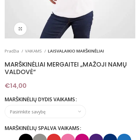
Padidinti
Pradžia
VAIKAMS
LAISVALAIKIO MARŠKINĖLIAI
MARŠKINĖLIAI MERGAITEI „MAŽOJI NAMŲ
VALDOVĖ“
€
14,00
MARŠKINĖLIŲ DYDIS VAIKAMS
MARŠKINĖLIŲ SPALVA VAIKAMS