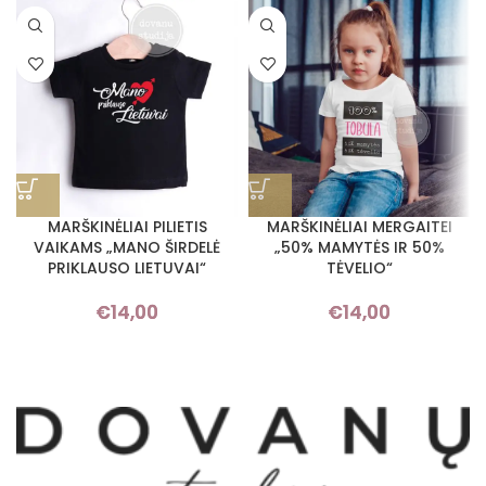
MARŠKINĖLIAI PILIETIS
MARŠKINĖLIAI MERGAITEI
VAIKAMS „MANO ŠIRDELĖ
„50% MAMYTĖS IR 50%
PRIKLAUSO LIETUVAI“
TĖVELIO“
€
14,00
€
14,00