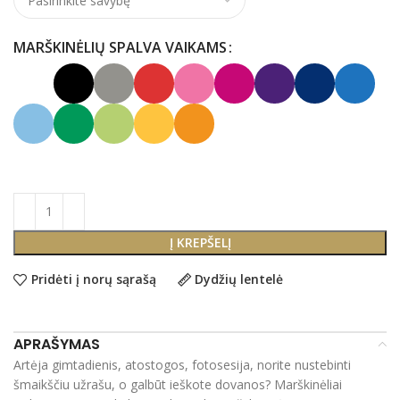
MARŠKINĖLIŲ SPALVA VAIKAMS
Į KREPŠELĮ
Pridėti į norų sąrašą
Dydžių lentelė
APRAŠYMAS
Artėja gimtadienis, atostogos, fotosesija, norite nustebinti
šmaikščiu užrašu, o galbūt ieškote dovanos? Marškinėliai