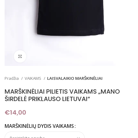
Padidinti
Pradžia
VAIKAMS
LAISVALAIKIO MARŠKINĖLIAI
MARŠKINĖLIAI PILIETIS VAIKAMS „MANO
ŠIRDELĖ PRIKLAUSO LIETUVAI“
€
14,00
MARŠKINĖLIŲ DYDIS VAIKAMS