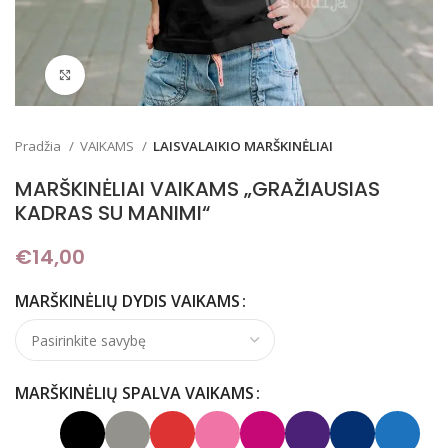
Padidinti
Pradžia
VAIKAMS
LAISVALAIKIO MARŠKINĖLIAI
MARŠKINĖLIAI VAIKAMS „GRAŽIAUSIAS
KADRAS SU MANIMI“
€
14,00
MARŠKINĖLIŲ DYDIS VAIKAMS
MARŠKINĖLIŲ SPALVA VAIKAMS