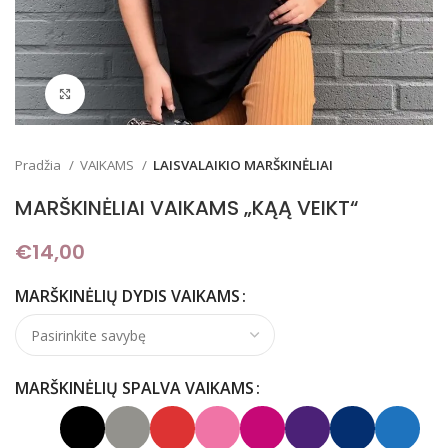
Padidinti
Pradžia
VAIKAMS
LAISVALAIKIO MARŠKINĖLIAI
MARŠKINĖLIAI VAIKAMS „KĄĄ VEIKT“
€
14,00
MARŠKINĖLIŲ DYDIS VAIKAMS
MARŠKINĖLIŲ SPALVA VAIKAMS