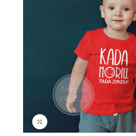
Padidinti