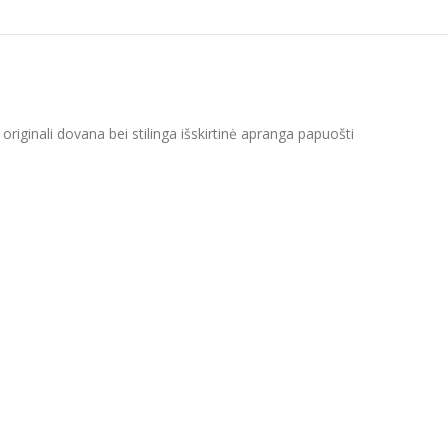
riginali dovana bei stilinga išskirtinė apranga papuošti