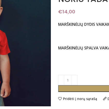
€
14,00
MARŠKINĖLIŲ DYDIS VAIKA
MARŠKINĖLIŲ SPALVA VAI
Pridėti į norų sąrašą