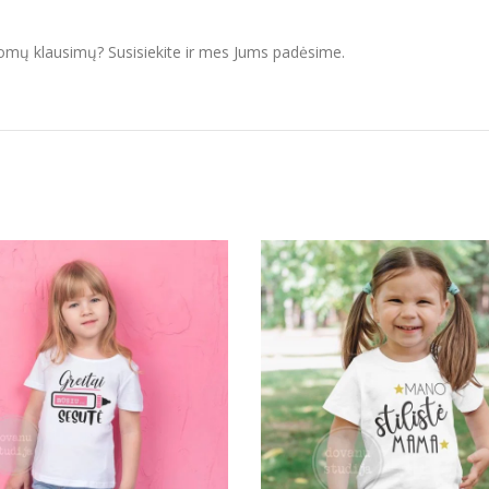
domų klausimų? Susisiekite ir mes Jums padėsime.