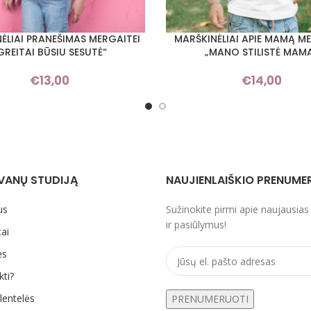
ĖLIAI PRANEŠIMAS MERGAITEI
MARŠKINĖLIAI APIE MAMĄ ME
I SAVYBES
PASIRINKTI SAVYBES
GREITAI BŪSIU SESUTĖ“
„MANO STILISTĖ MAM
€
13,00
€
14,00
VANŲ STUDIJĄ
NAUJIENLAIŠKIO PRENUME
us
Sužinokite pirmi apie naujausias
ir pasiūlymus!
ai
ės
kti?
lentelės