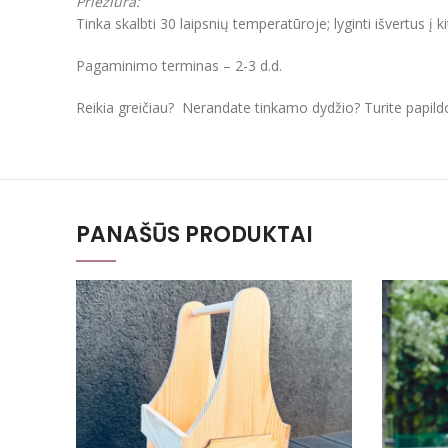
Priežiūra:
Tinka skalbti 30 laipsnių temperatūroje; lyginti išvertus į k
Pagaminimo terminas – 2-3 d.d.
Reikia greičiau? Nerandate tinkamo dydžio? Turite papil
PANAŠŪS PRODUKTAI