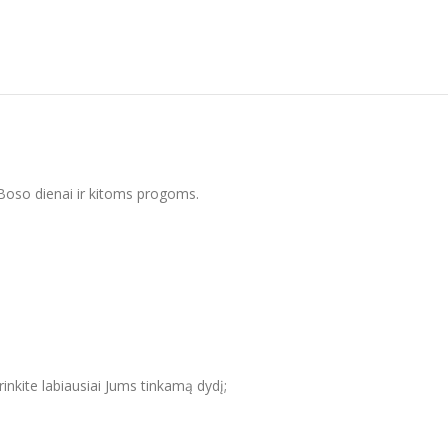
, Boso dienai ir kitoms progoms.
inkite labiausiai Jums tinkamą dydį;