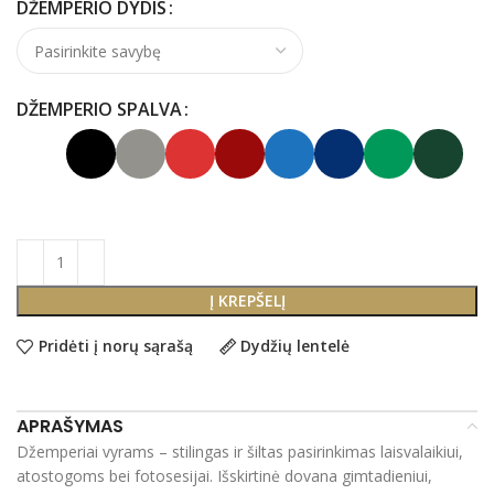
DŽEMPERIO DYDIS
DŽEMPERIO SPALVA
Į KREPŠELĮ
Pridėti į norų sąrašą
Dydžių lentelė
APRAŠYMAS
Džemperiai vyrams – stilingas ir šiltas pasirinkimas laisvalaikiui,
atostogoms bei fotosesijai. Išskirtinė dovana gimtadieniui,