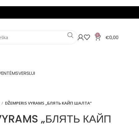
0
€
0,00
VENTĖMS
VERSLUI
DŽEMPERIS VYRAMS „БЛЯТЬ КАЙП ШАЛТА“
VYRAMS „БЛЯТЬ КАЙП