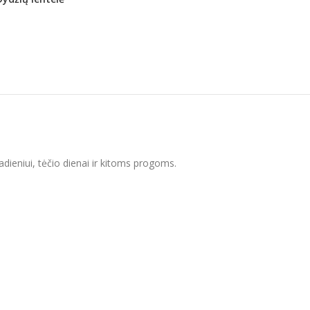
dadieniui, tėčio dienai ir kitoms progoms.