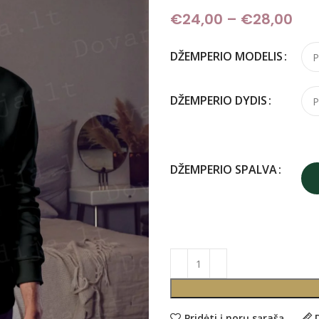
€
24,00
–
€
28,00
Pri
DŽEMPERIO MODELIS
DŽEMPERIO DYDIS
DŽEMPERIO SPALVA
Pridėti į norų sąrašą