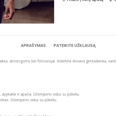
APRAŠYMAS
PATEIKITE UŽKLAUSĄ
laikiui, atostogoms bei fotosesijai. Išskirtinė dovana gimtadieniui, var
, apykaklė ir apačia. Džemperio vidus su pūkeliu.
eliais. Džemperio vidus su pūkeliu.