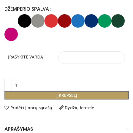
DŽEMPERIO SPALVA
ĮRAŠYKITE VARDĄ
Į KREPŠELĮ
Pridėti į norų sąrašą
Dydžių lentelė
APRAŠYMAS