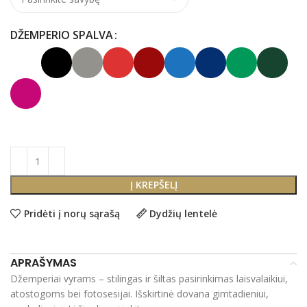
DŽEMPERIO SPALVA
Į KREPŠELĮ
Pridėti į norų sąrašą
Dydžių lentelė
APRAŠYMAS
Džemperiai vyrams – stilingas ir šiltas pasirinkimas laisvalaikiui,
atostogoms bei fotosesijai. Išskirtinė dovana gimtadieniui,