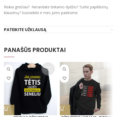
Reikia greičiau? Nerandate tinkamo dydžio? Turite papildomų
klausimų? Susisiekite ir mes Jums padėsime.
PATEIKITE UŽKLAUSĄ
PANAŠŪS PRODUKTAI