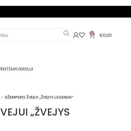
0
€
0,00
VENTĖMS
VERSLUI
DŽEMPERIS ŽVEJUI „ŽVEJYS LEGENDA“
VEJUI „ŽVEJYS