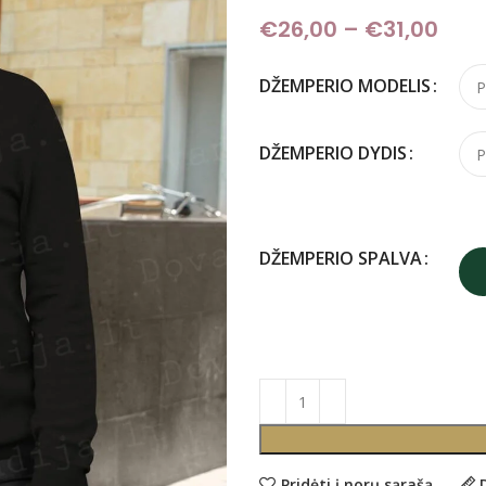
€
26,00
–
€
31,00
Pric
DŽEMPERIO MODELIS
DŽEMPERIO DYDIS
DŽEMPERIO SPALVA
Pridėti į norų sąrašą