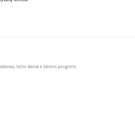
dadieniui, tėčio dienai ir kitoms progoms.