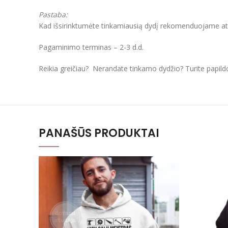
Pastaba:
Kad išsirinktumėte tinkamiausią dydį rekomenduojame atkre
Pagaminimo terminas – 2-3 d.d.
Reikia greičiau? Nerandate tinkamo dydžio? Turite papil
PANAŠŪS PRODUKTAI