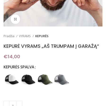
Padidinti
Pradžia
VYRAMS
KEPURĖS
KEPURĖ VYRAMS „AŠ TRUMPAM Į GARAŽĄ“
€
14,00
KEPURĖS SPALVA