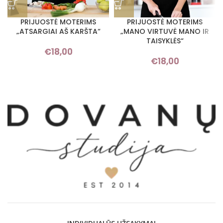
PRIJUOSTĖ MOTERIMS
PRIJUOSTĖ MOTERIMS
„ATSARGIAI AŠ KARŠTA“
„MANO VIRTUVĖ MANO IR
TAISYKLĖS“
€
18,00
€
18,00