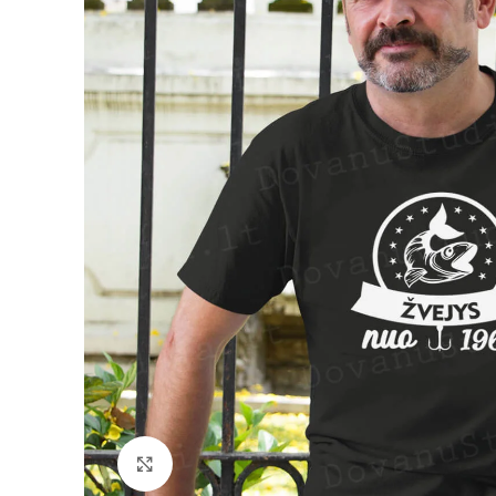
Padidinti