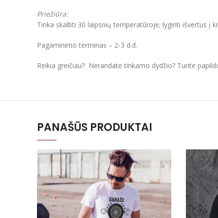
Priežiūra:
Tinka skalbti 30 laipsnių temperatūroje; lyginti išvertus į k
Pagaminimo terminas – 2-3 d.d.
Reikia greičiau? Nerandate tinkamo dydžio? Turite papil
PANAŠŪS PRODUKTAI