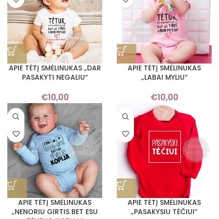
APIE TĖTĮ SMĖLINUKAS „DAR
APIE TĖTĮ SMĖLINUKAS
PASAKYTI NEGALIU“
„LABAI MYLIU“
€
10,00
€
10,00
APIE TĖTĮ SMĖLINUKAS
APIE TĖTĮ SMĖLINUKAS
„NENORIU GIRTIS BET ESU
„PASAKYSIU TĖČIUI“