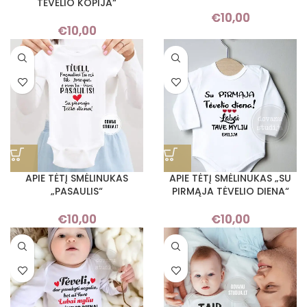
TĖVELIO KOPIJA“
€
10,00
€
10,00
APIE TĖTĮ SMĖLINUKAS
APIE TĖTĮ SMĖLINUKAS „SU
„PASAULIS“
PIRMĄJA TĖVELIO DIENA“
€
10,00
€
10,00