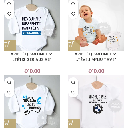
APIE TĖTĮ SMĖLINUKAS
APIE TĖTĮ SMĖLINUKAS
„TĖTIS GERIAUSIAS“
„TĖVELI MYLIU TAVE“
€
10,00
€
10,00