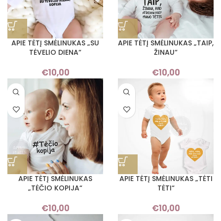
APIE TĖTĮ SMĖLINUKAS „SU
APIE TĖTĮ SMĖLINUKAS „TAIP,
TĖVELIO DIENA“
ŽINAU“
€
10,00
€
10,00
APIE TĖTĮ SMĖLINUKAS
APIE TĖTĮ SMĖLINUKAS „TĖTI
„TĖČIO KOPIJA“
TĖTI“
€
10,00
€
10,00