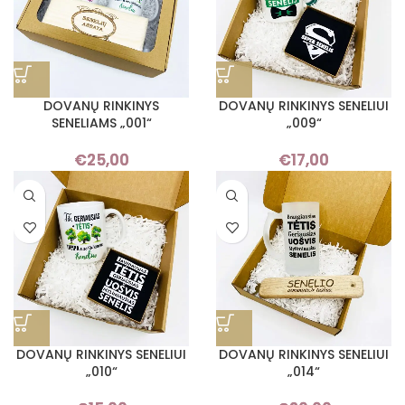
DOVANŲ RINKINYS
DOVANŲ RINKINYS SENELIUI
SENELIAMS „001“
„009“
€
25,00
€
17,00
DOVANŲ RINKINYS SENELIUI
DOVANŲ RINKINYS SENELIUI
„010“
„014“