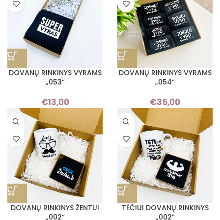
DOVANŲ RINKINYS VYRAMS
DOVANŲ RINKINYS VYRAMS
„053“
„054“
€
13,00
€
35,00
DOVANŲ RINKINYS ŽENTUI
TĖČIUI DOVANŲ RINKINYS
„002“
„002“