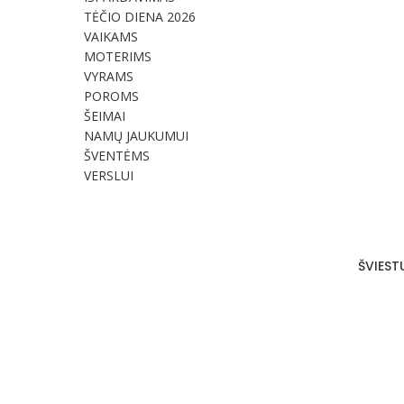
TĖČIO DIENA 2026
VAIKAMS
MOTERIMS
VYRAMS
POROMS
ŠEIMAI
NAMŲ JAUKUMUI
ŠVENTĖMS
VERSLUI
ŠVIEST
Į KREPŠELĮ