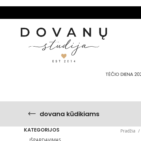
TĖČIO DIENA 20
dovana kūdikiams
KATEGORIJOS
Pradžia
IŠPARDAVIMAS