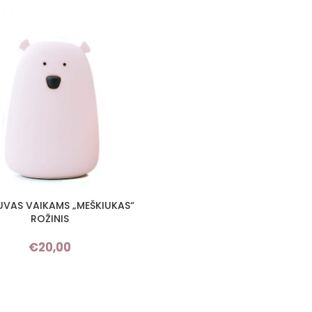
UVAS VAIKAMS „MEŠKIUKAS“
ROŽINIS
€
20,00