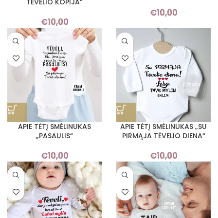
TĖVELIO KOPIJA“
€
10,00
€
10,00
APIE TĖTĮ SMĖLINUKAS
APIE TĖTĮ SMĖLINUKAS „SU
„PASAULIS“
PIRMĄJA TĖVELIO DIENA“
€
10,00
€
10,00