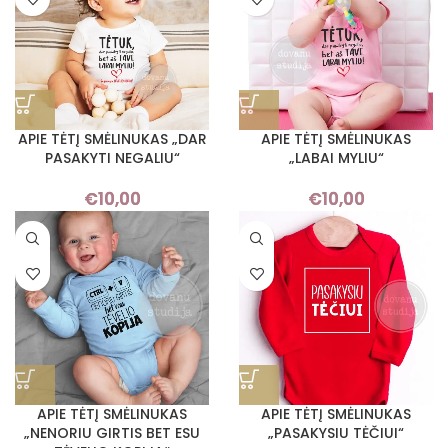
APIE TĖTĮ SMĖLINUKAS „DAR
APIE TĖTĮ SMĖLINUKAS
PASAKYTI NEGALIU“
„LABAI MYLIU“
€
10,00
€
10,00
APIE TĖTĮ SMĖLINUKAS
APIE TĖTĮ SMĖLINUKAS
„NENORIU GIRTIS BET ESU
„PASAKYSIU TĖČIUI“