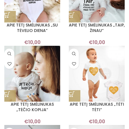
APIE TĖTĮ SMĖLINUKAS „SU
APIE TĖTĮ SMĖLINUKAS „TAIP,
TĖVELIO DIENA“
ŽINAU“
€
10,00
€
10,00
APIE TĖTĮ SMĖLINUKAS
APIE TĖTĮ SMĖLINUKAS „TĖTI
„TĖČIO KOPIJA“
TĖTI“
€
10,00
€
10,00