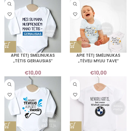
APIE TĖTĮ SMĖLINUKAS
APIE TĖTĮ SMĖLINUKAS
„TĖTIS GERIAUSIAS“
„TĖVELI MYLIU TAVE“
€
10,00
€
10,00