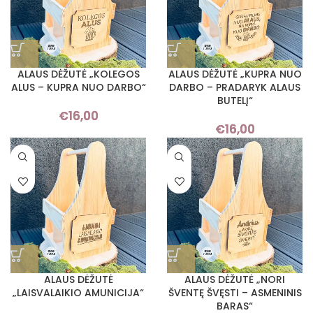
ALAUS DĖŽUTĖ „KOLEGOS
ALAUS DĖŽUTĖ „KUPRA NUO
ALUS – KUPRA NUO DARBO“
DARBO – PRADARYK ALAUS
BUTELĮ“
€
16,00
€
16,00
ALAUS DĖŽUTĖ
ALAUS DĖŽUTĖ „NORI
„LAISVALAIKIO AMUNICIJA“
ŠVENTĘ ŠVĘSTI – ASMENINIS
BARAS“