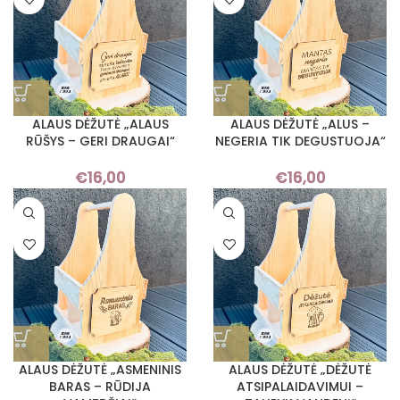
ALAUS DĖŽUTĖ „ALAUS
ALAUS DĖŽUTĖ „ALUS –
RŪŠYS – GERI DRAUGAI“
NEGERIA TIK DEGUSTUOJA“
€
16,00
€
16,00
ALAUS DĖŽUTĖ „ASMENINIS
ALAUS DĖŽUTĖ „DĖŽUTĖ
BARAS – RŪDIJA
ATSIPALAIDAVIMUI –